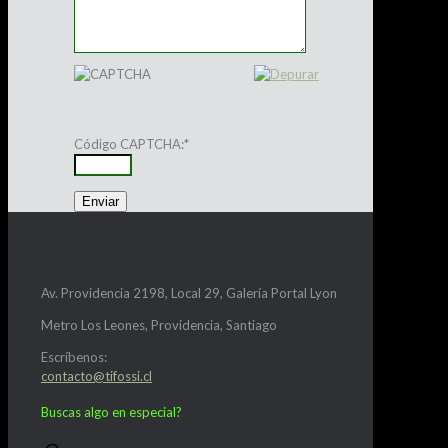
Código CAPTCHA:
*
Av. Providencia 2198, Local 29, Galería Portal Lyon
Metro Los Leones, Providencia, Santiago
Escríbenos:
contacto@tifossi.cl
Buscas algo en especial?