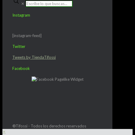
✕
Instagram
[instagram-feed]
Twitter
Tweets by TiendaTifossi
Facebook
®Tifossi - Todos los derechos reservados
✕