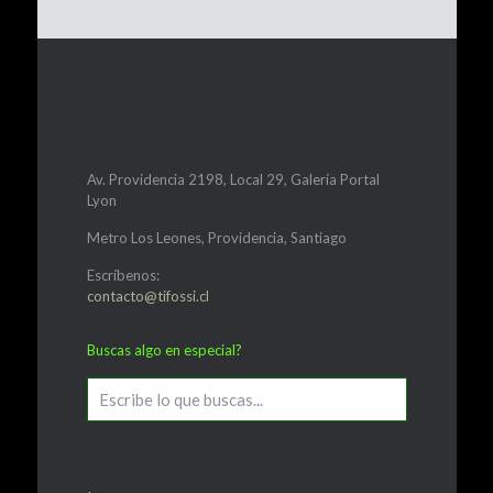
Av. Providencia 2198, Local 29, Galería Portal
Lyon
Metro Los Leones, Providencia, Santiago
Escríbenos:
contacto@tifossi.cl
Buscas algo en especial?