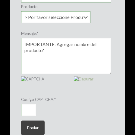
Producto
Mensaje:
*
Código CAPTCHA:
*