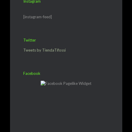
Instagram
[instagram-feed]
Twitter
Tweets by TiendaTifossi
Facebook