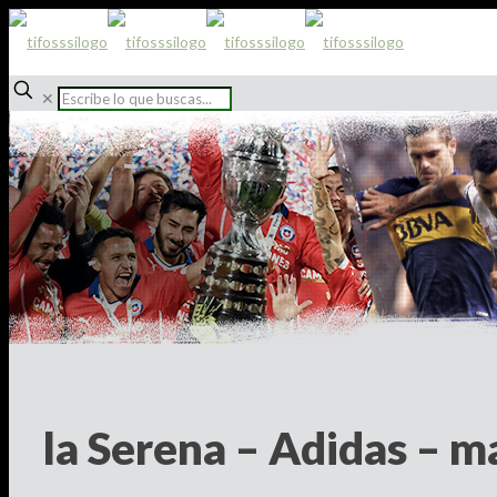
✕
la Serena – Adidas – m