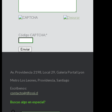
Código CAPTCHA:
*
Av. Providencia 2198, Local 29, Galería Portal Lyon
Metro Los Leones, Providencia, Santiago
Escríbenos:
contacto@tifossi.cl
Buscas algo en especial?