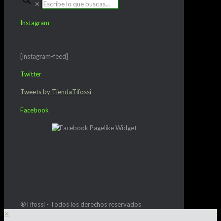
✕
Instagram
[instagram-feed]
Twitter
Tweets by TiendaTifossi
Facebook
®Tifossi - Todos los derechos reservados
✕