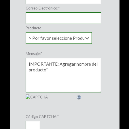
Correo Electrónico:
*
Producto
Mensaje:
*
Código CAPTCHA:
*