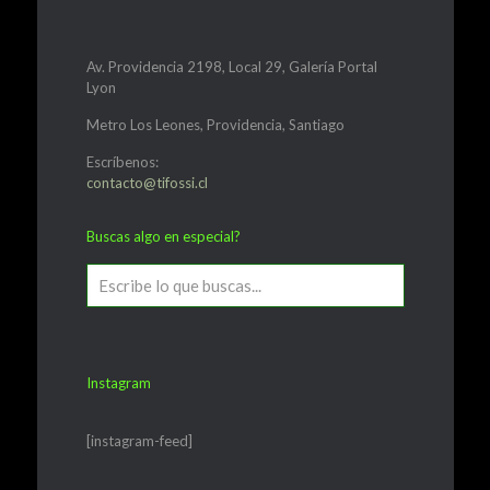
Av. Providencia 2198, Local 29, Galería Portal
Lyon
Metro Los Leones, Providencia, Santiago
Escríbenos:
contacto@tifossi.cl
Buscas algo en especial?
Instagram
[instagram-feed]