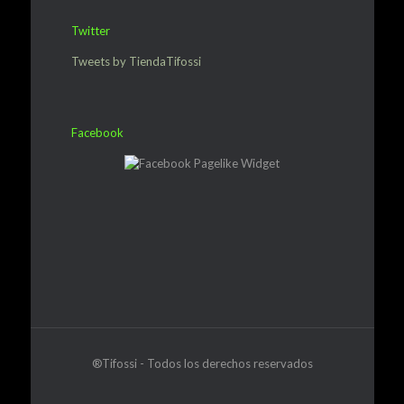
Twitter
Tweets by TiendaTifossi
Facebook
®Tifossi - Todos los derechos reservados