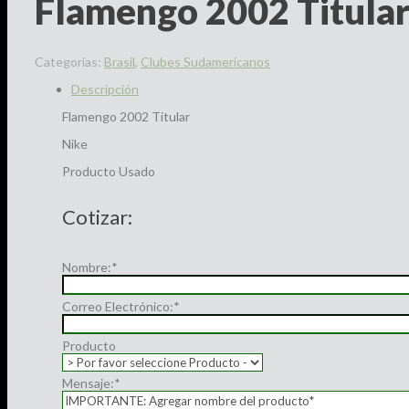
Flamengo 2002 Titular
Categorías:
Brasil
,
Clubes Sudamericanos
Descripción
Flamengo 2002 Titular
Nike
Producto Usado
Cotizar:
Nombre:
*
Correo Electrónico:
*
Producto
Mensaje:
*