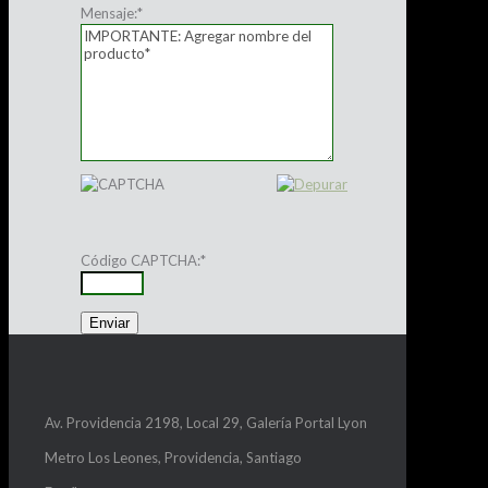
Mensaje:
*
Código CAPTCHA:
*
Av. Providencia 2198, Local 29, Galería Portal Lyon
Metro Los Leones, Providencia, Santiago