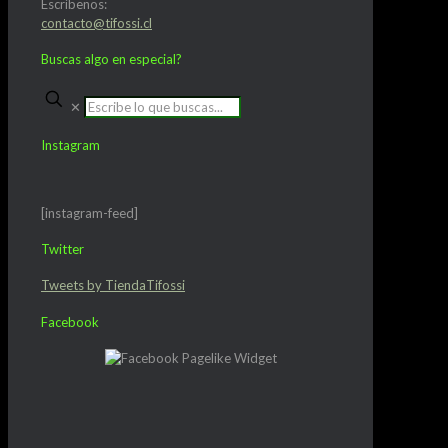
Escríbenos:
contacto@tifossi.cl
Buscas algo en especial?
✕
Instagram
[instagram-feed]
Twitter
Tweets by TiendaTifossi
Facebook