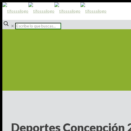
✕
Deportes Concepción 