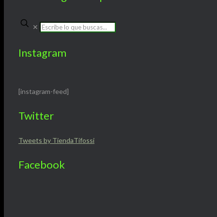
✕
Instagram
[instagram-feed]
Twitter
Tweets by TiendaTifossi
Facebook