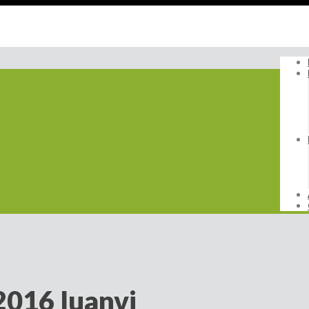
2016 Iuanvi