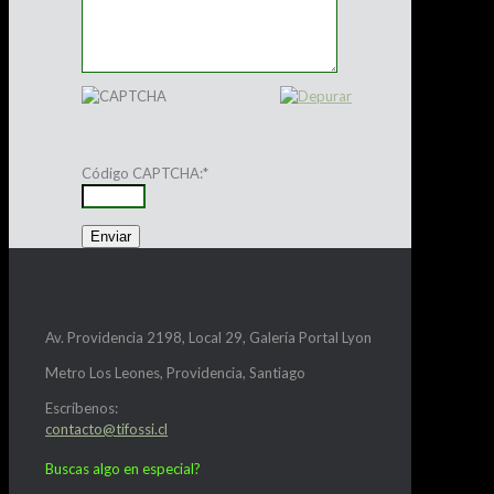
Código CAPTCHA:
*
Av. Providencia 2198, Local 29, Galería Portal Lyon
Metro Los Leones, Providencia, Santiago
Escríbenos:
contacto@tifossi.cl
Buscas algo en especial?