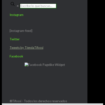
✕
Instagram
[instagram-feed]
Twitter
Tweets by TiendaTifossi
Facebook
®Tifossi - Todos los derechos reservados