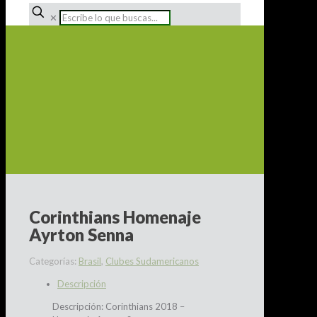
✕
Corinthians Homenaje
Ayrton Senna
Categorías:
Brasil
,
Clubes Sudamericanos
Descripción
Descripción: Corinthians 2018 –