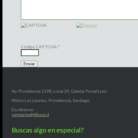
Código CAPTCHA:
*
Av. Providencia 2198, Local 29, Galería Portal Lyon
Metro Los Leones, Providencia, Santiago
Escríbenos:
contacto@tifossi.cl
Buscas algo en especial?