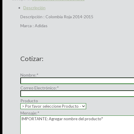
Descripción
Descripción : Colombia Roja 2014-2015
Marca : Adidas
Cotizar:
Nombre:
*
Correo Electrónico:
*
Producto
Mensaje:
*