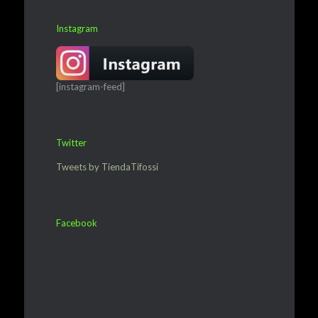
Instagram
[instagram-feed]
Twitter
Tweets by TiendaTifossi
Facebook