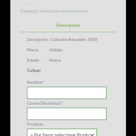
Categoría:
Selecciones Internacionales
Descripción
Descripción : Colombia Recambio 2018
Marca : Adidas
Estado : Nueva
Cotizar:
Nombre:
*
Correo Electrónico:
*
Producto