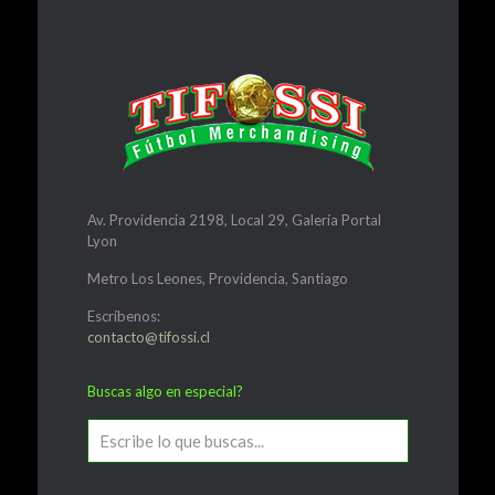
Av. Providencia 2198, Local 29, Galería Portal
Lyon
Metro Los Leones, Providencia, Santiago
Escríbenos:
contacto@tifossi.cl
Buscas algo en especial?