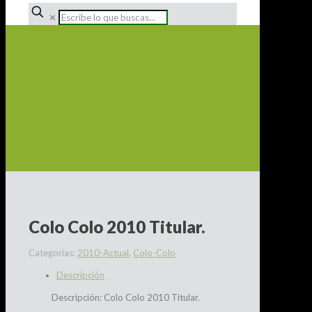
✕
Colo Colo 2010 Titular.
Categorías:
2010-Actual
,
Colo-Colo
Descripción
Descripción: Colo Colo 2010 Titular.