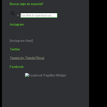
Buscas algo en especial?
✕
Instagram
[instagram-feed]
Twitter
Tweets by TiendaTifossi
Facebook