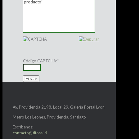
Código CAPTCHA:
*
Av. Providencia 2198, Local 29, Galería Portal Lyon
Metro Los Leones, Providencia, Santiago
Escríbenos:
contacto@tifossi.cl