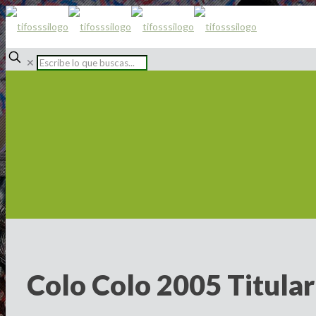
✕
Colo Colo 2005 Titula