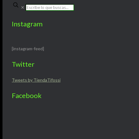
✕
Instagram
[instagram-feed]
Twitter
Tweets by TiendaTifossi
Facebook