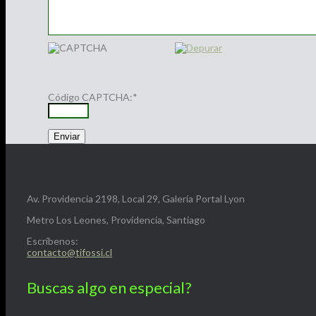
Código CAPTCHA:
*
Av. Providencia 2198, Local 29, Galería Portal Lyon
Metro Los Leones, Providencia, Santiago
Escríbenos:
contacto@tifossi.cl
Buscas algo en especial?