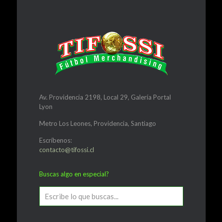
Av. Providencia 2198, Local 29, Galería Portal
Lyon
Metro Los Leones, Providencia, Santiago
Escríbenos:
contacto@tifossi.cl
Buscas algo en especial?