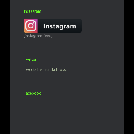
Instagram
[instagram-feed]
Twitter
Tweets by TiendaTifossi
Facebook