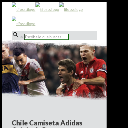
✕
Chile Camiseta Adidas