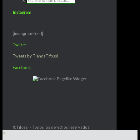
✕
Instagram
[instagram-feed]
Twitter
Tweets by TiendaTifossi
Facebook
®Tifossi - Todos los derechos reservados
✕