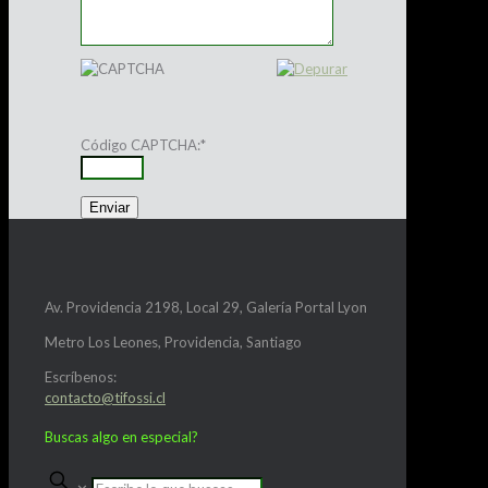
Código CAPTCHA:
*
Av. Providencia 2198, Local 29, Galería Portal Lyon
Metro Los Leones, Providencia, Santiago
Escríbenos:
contacto@tifossi.cl
Buscas algo en especial?