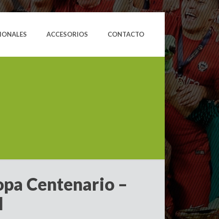
IONALES
ACCESORIOS
CONTACTO
opa Centenario –
l