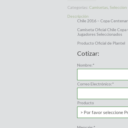
Categorías:
Camisetas
,
Seleccion
Descripción
Chile 2016 – Copa Centenario 
Camiseta Oficial Chile Copa
Jugadores Seleccionados
Producto Oficial de Plantel
Cotizar:
Nombre:
*
Correo Electrónico:
*
Producto
Mensaje:
*