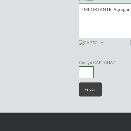
Código CAPTCHA:
*