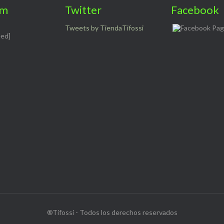
am
Twitter
Facebook
Tweets by TiendaTifossi
eed]
®Tifossi - Todos los derechos reservados