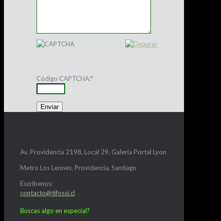
Código CAPTCHA:
*
Av. Providencia 2198, Local 29, Galería Portal Lyon
Metro Los Leones, Providencia, Santiago
Escríbenos:
contacto@tifossi.cl
Buscas algo en especial?