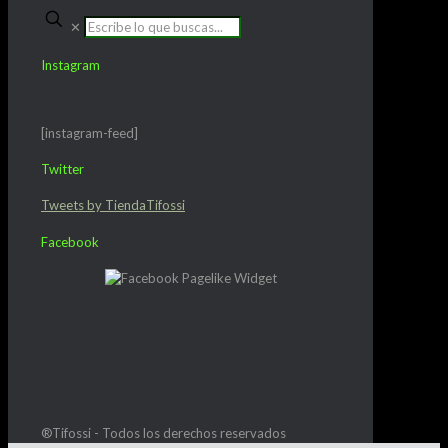
✕
Instagram
[instagram-feed]
Twitter
Tweets by TiendaTifossi
Facebook
®Tifossi - Todos los derechos reservados