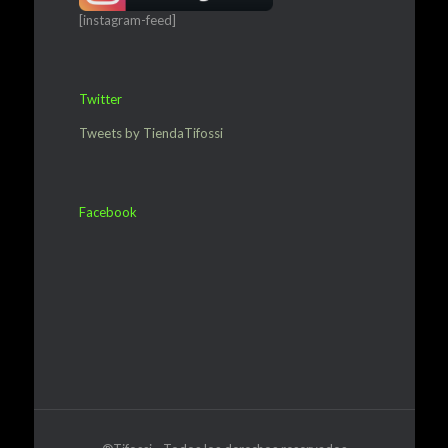
[instagram-feed]
Twitter
Tweets by TiendaTifossi
Facebook