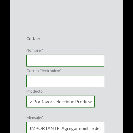
Cotizar:
Nombre:
*
Correo Electrónico:
*
Producto
Mensaje:
*