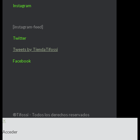
Instagram
[instagram-feed]
Twitter
Tweets by TiendaTifossi
Facebook
®Tifossi - Todos los derechos reservados
✕
Acceder