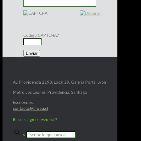
Código CAPTCHA:
*
Av. Providencia 2198, Local 29, Galería Portal Lyon
Metro Los Leones, Providencia, Santiago
Escríbenos:
contacto@tifossi.cl
Buscas algo en especial?
✕