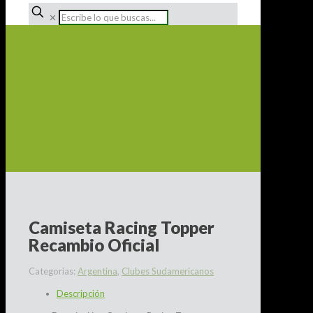
✕
Camiseta Racing Topper
Recambio Oficial
Categorías:
Argentina
,
Clubes Sudamericanos
Descripción