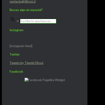
contacto@tifossi.cl
Buscas algo en especial?
✕
Instagram
[instagram-feed]
Twitter
Tweets by TiendaTifossi
Facebook