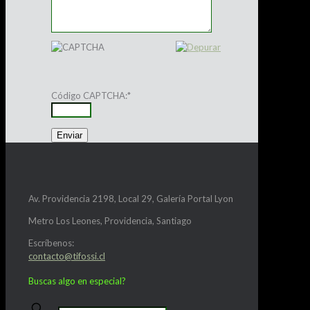
Código CAPTCHA:
*
Av. Providencia 2198, Local 29, Galería Portal Lyon
Metro Los Leones, Providencia, Santiago
Escríbenos:
contacto@tifossi.cl
Buscas algo en especial?