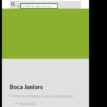
✕
Boca Juniors
Categorías:
Argentina
,
Clubes Sudamericanos
Descripción