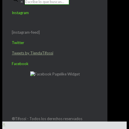
✕
Instagram
[instagram-feed]
Twitter
Tweets by TiendaTifossi
Facebook
®Tifossi - Todos los derechos reservados
✕