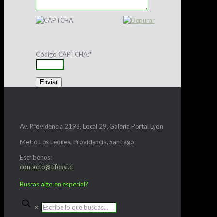
Código CAPTCHA:
*
Av. Providencia 2198, Local 29, Galería Portal Lyon
Metro Los Leones, Providencia, Santiago
Escríbenos:
contacto@tifossi.cl
Buscas algo en especial?
✕