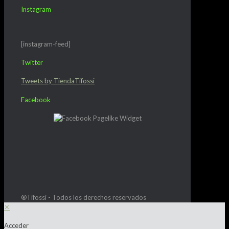
Instagram
[instagram-feed]
Twitter
Tweets by TiendaTifossi
Facebook
®Tifossi - Todos los derechos reservados
✕
Acceder