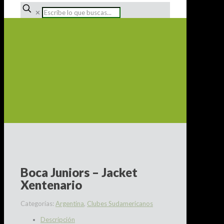
✕
Boca Juniors – Jacket
Xentenario
Categorías:
Argentina
,
Clubes Sudamericanos
Descripción