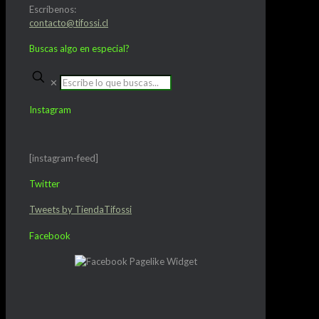
Escríbenos:
contacto@tifossi.cl
Buscas algo en especial?
✕
Instagram
[instagram-feed]
Twitter
Tweets by TiendaTifossi
Facebook