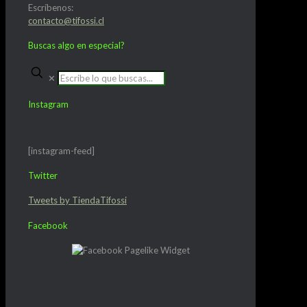
Escríbenos:
contacto@tifossi.cl
Buscas algo en especial?
✕
Instagram
[instagram-feed]
Twitter
Tweets by TiendaTifossi
Facebook