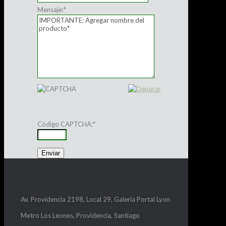
Mensaje:
*
Código CAPTCHA:
*
Av. Providencia 2198, Local 29, Galería Portal Lyon
Metro Los Leones, Providencia, Santiago