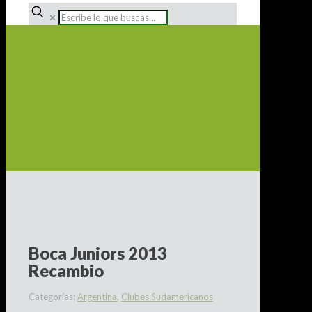
✕
Boca Juniors 2013
Recambio
Categorías:
Argentina
,
Clubes Sudamericanos