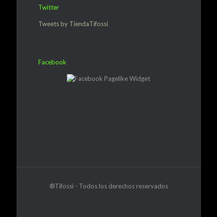
Twitter
Tweets by TiendaTifossi
Facebook
®Tifossi - Todos los derechos reservados