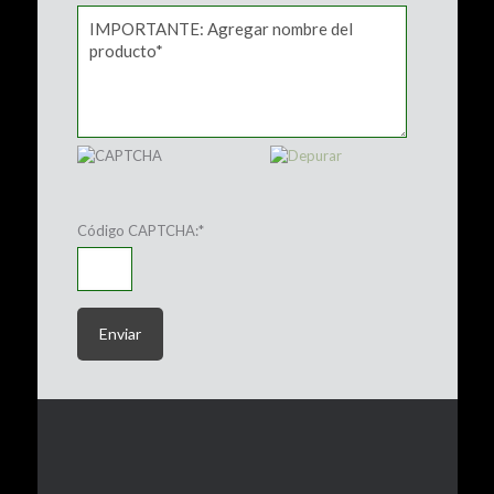
Código CAPTCHA:
*