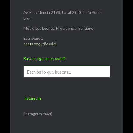
Av. Providencia 2198, Local 29, Galería Portal
Lyon
Metro Los Leones, Providencia, Santiago
Escríbenos:
contacto@tifossi.cl
Buscas algo en especial?
Instagram
[instagram-feed]