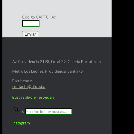
Código CAPTCHA:
*
Av. Providencia 2198, Local 29, Galería Portal Lyon
Metro Los Leones, Providencia, Santiago
Escríbenos:
contacto@tifossi.cl
Buscas algo en especial?
✕
Instagram