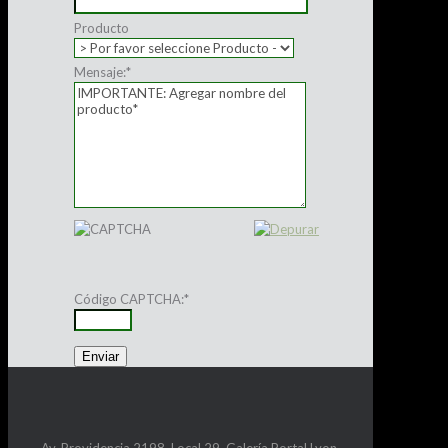
Producto
Mensaje:
*
Código CAPTCHA:
*
Av. Providencia 2198, Local 29, Galería Portal Lyon