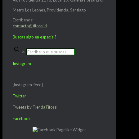
Metro Los Leones, Providencia, Santiago
Escríbenos:
contacto@tifossi.cl
Buscas algo en especial?
✕
Instagram
[instagram-feed]
Twitter
Tweets by TiendaTifossi
Facebook