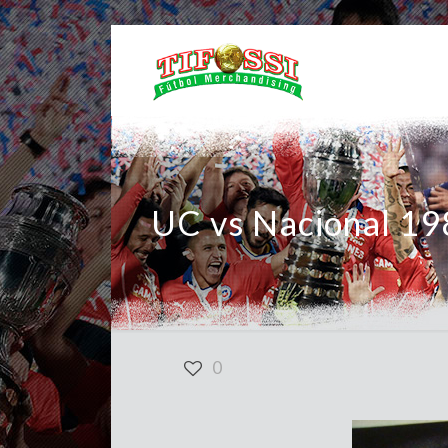
UC vs Nacional 1
0