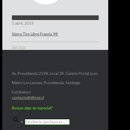
5 abril, 2019
Sierra Tiro Libre Francia 98
Ver más
Av. Providencia 2198, Local 29, Galería Portal Lyon
Metro Los Leones, Providencia, Santiago
Escríbenos:
contacto@tifossi.cl
Buscas algo en especial?
✕