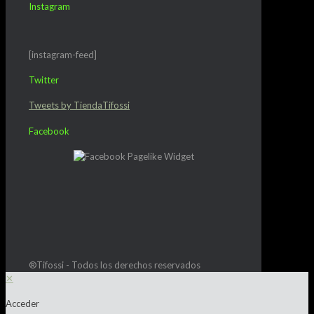
Instagram
[instagram-feed]
Twitter
Tweets by TiendaTifossi
Facebook
®Tifossi - Todos los derechos reservados
✕
Acceder