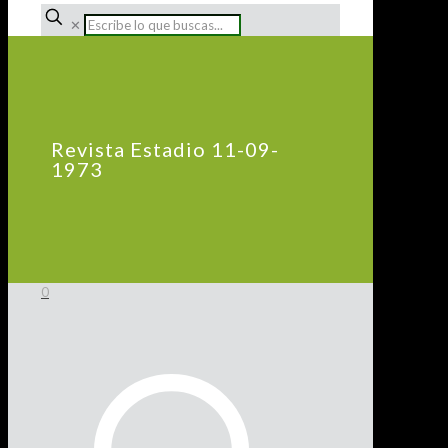
✕
Revista Estadio 11-09-
1973
0