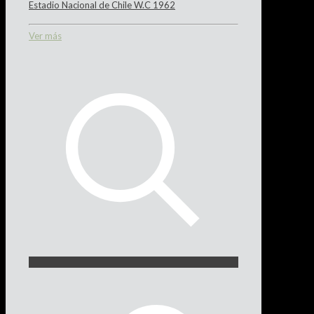
Estadio Nacional de Chile W.C 1962
Ver más