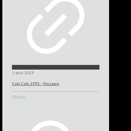
5 abril, 2019
Colo Colo 1993 – Sta Laura
Ver más