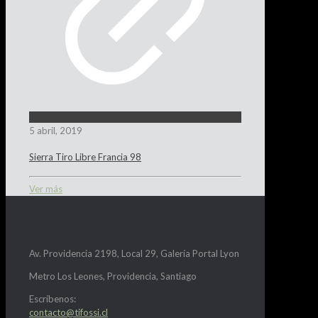
5 abril, 2019
Sierra Tiro Libre Francia 98
Ver más
Av. Providencia 2198, Local 29, Galería Portal Lyon
Metro Los Leones, Providencia, Santiago
Escríbenos:
contacto@tifossi.cl