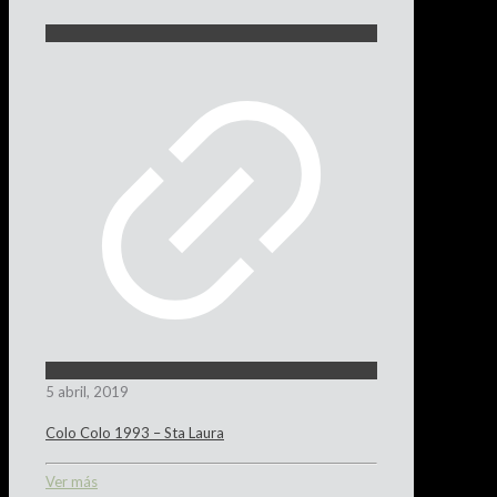
5 abril, 2019
Colo Colo 1993 – Sta Laura
Ver más