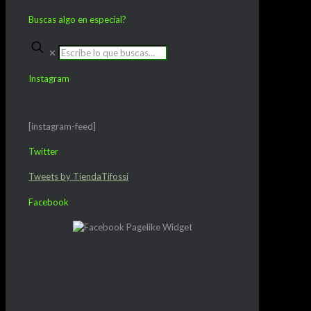
Buscas algo en especial?
✕
Instagram
[instagram-feed]
Twitter
Tweets by TiendaTifossi
Facebook