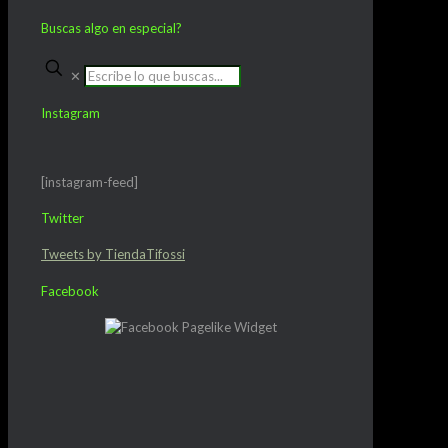
Buscas algo en especial?
✕
Instagram
[instagram-feed]
Twitter
Tweets by TiendaTifossi
Facebook