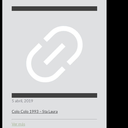
5 abril, 2019
Colo Colo 1993 – Sta Laura
Ver más