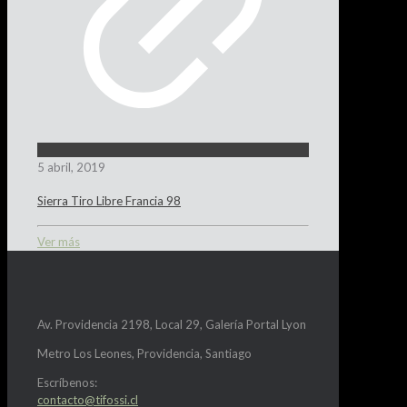
5 abril, 2019
Sierra Tiro Libre Francia 98
Ver más
Av. Providencia 2198, Local 29, Galería Portal Lyon
Metro Los Leones, Providencia, Santiago
Escríbenos:
contacto@tifossi.cl