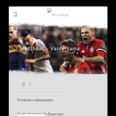
Matthäus – Valderrama
0
Productos relacionados
Copia al número de Zamorano