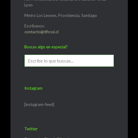
Lyon
Metro Los Leones, Providencia, Santiago
Escríbenos:
contacto@tifossi.cl
Buscas algo en especial?
Instagram
[instagram-feed]
Twitter