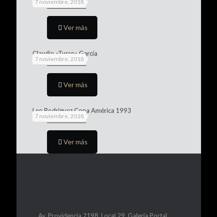
7 noviembre, 2018
Ver más
Claudio «Turco» García
7 noviembre, 2018
Ver más
Leo Rodriguez Copa América 1993
7 noviembre, 2018
Ver más
Av. Providencia 2198, Local 29, Galería Portal