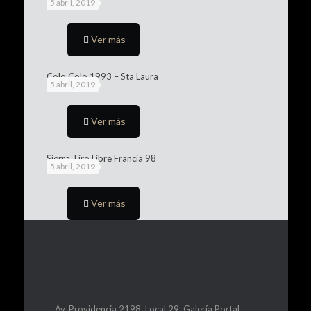
5 abril, 2019
Ver más
Colo Colo 1993 – Sta Laura
5 abril, 2019
Ver más
Sierra Tiro Libre Francia 98
5 abril, 2019
Ver más
Av. Providencia 2198, Local 29, Galería Portal