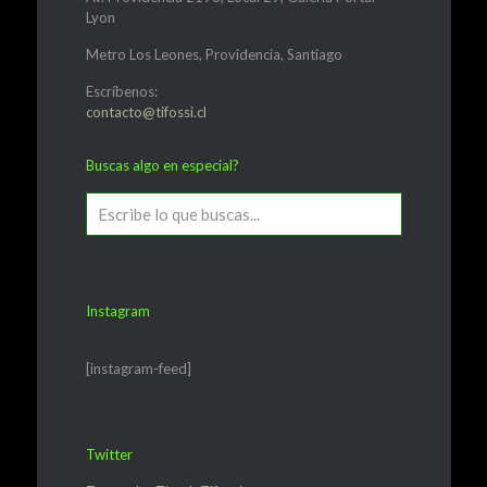
Lyon
Metro Los Leones, Providencia, Santiago
Escríbenos:
contacto@tifossi.cl
Buscas algo en especial?
Instagram
[instagram-feed]
Twitter