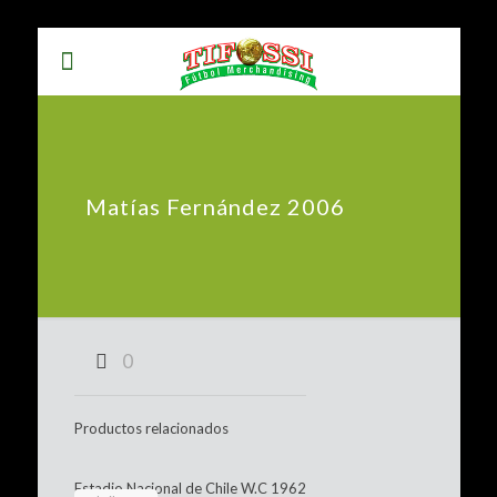
Matías Fernández 2006
0
Productos relacionados
Estadio Nacional de Chile W.C 1962