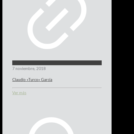
7 noviembre, 2018
Claudio «Turco» García
Ver más