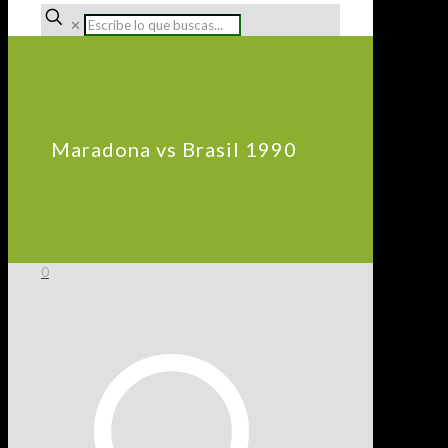
✕
Maradona vs Brasil 1990
0