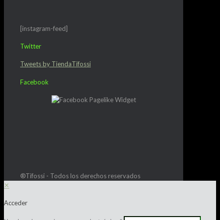
[instagram-feed]
Twitter
Tweets by TiendaTifossi
Facebook
®Tifossi - Todos los derechos reservados
✕
Acceder