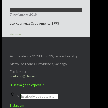
7 noviembre, 2018
Leo Rodriguez Copa América 1993
Ver más
Av. Providencia 2198, Local 29, Galería Portal Lyon
Metro Los Leones, Providencia, Santiago
Escríbenos:
contacto@tifossi.cl
Buscas algo en especial?
✕
Instagram