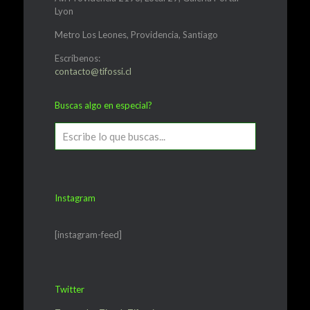
Lyon
Metro Los Leones, Providencia, Santiago
Escríbenos:
contacto@tifossi.cl
Buscas algo en especial?
Instagram
[instagram-feed]
Twitter