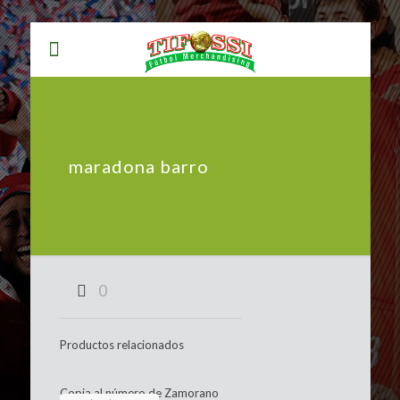
maradona barro
0
Productos relacionados
Copia al número de Zamorano