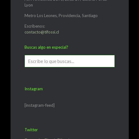
Lyon
Metro Los Leones, Providencia, Santiago
Escríbenos:
contacto@tifossi.cl
Buscas algo en especial?
Instagram
[instagram-feed]
Twitter