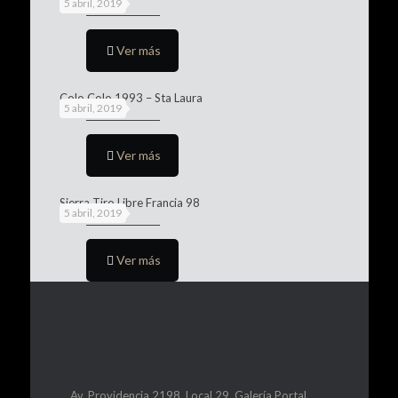
5 abril, 2019
Ver más
Colo Colo 1993 – Sta Laura
5 abril, 2019
Ver más
Sierra Tiro Libre Francia 98
5 abril, 2019
Ver más
Av. Providencia 2198, Local 29, Galería Portal