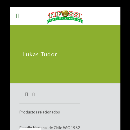
Lukas Tudor
0
Productos relacionados
Estadio Nacional de Chile W.C 1962