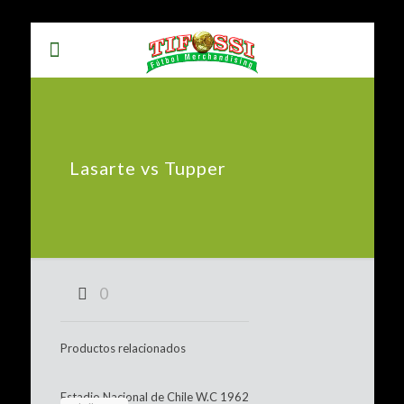
Lasarte vs Tupper
0
Productos relacionados
Estadio Nacional de Chile W.C 1962