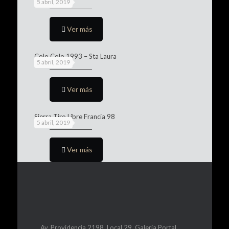
5 abril, 2019
Ver más
Colo Colo 1993 – Sta Laura
5 abril, 2019
Ver más
Sierra Tiro Libre Francia 98
5 abril, 2019
Ver más
Av. Providencia 2198, Local 29, Galería Portal