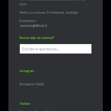
Lyon
Metro Los Leones, Providencia, Santiago
Escríbenos:
contacto@tifossi.cl
Buscas algo en especial?
Instagram
[instagram-feed]
Twitter