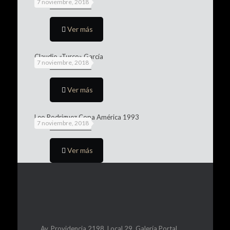
7 noviembre, 2018
Ver más
Claudio «Turco» García
7 noviembre, 2018
Ver más
Leo Rodriguez Copa América 1993
7 noviembre, 2018
Ver más
Av. Providencia 2198, Local 29, Galería Portal