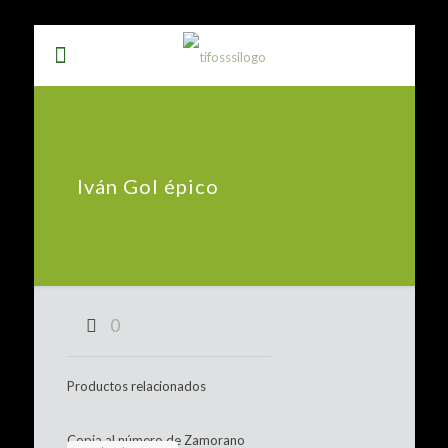
Iván Gol épico
0
Productos relacionados
Copia al número de Zamorano