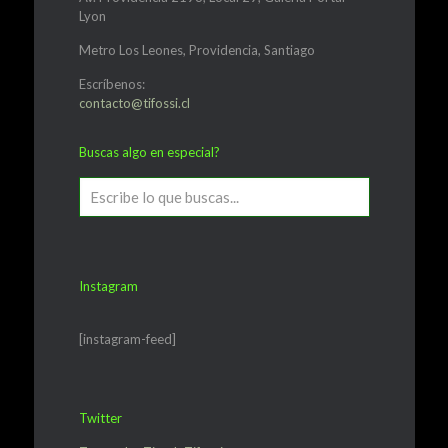
Lyon
Metro Los Leones, Providencia, Santiago
Escríbenos:
contacto@tifossi.cl
Buscas algo en especial?
Instagram
[instagram-feed]
Twitter