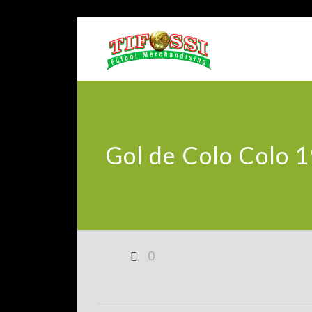
Gol de Colo Colo 
0