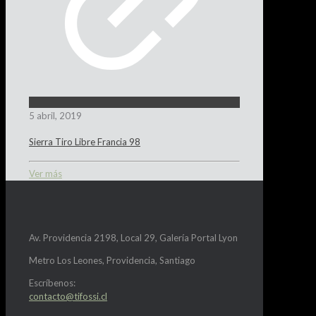
5 abril, 2019
Sierra Tiro Libre Francia 98
Ver más
Av. Providencia 2198, Local 29, Galería Portal Lyon
Metro Los Leones, Providencia, Santiago
Escríbenos:
contacto@tifossi.cl