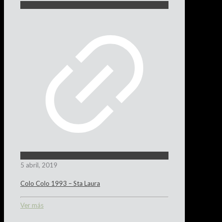
5 abril, 2019
Colo Colo 1993 – Sta Laura
Ver más