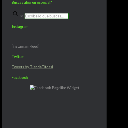
Buscas algo en especial?
✕
Instagram
[instagram-feed]
Twitter
Tweets by TiendaTifossi
Facebook