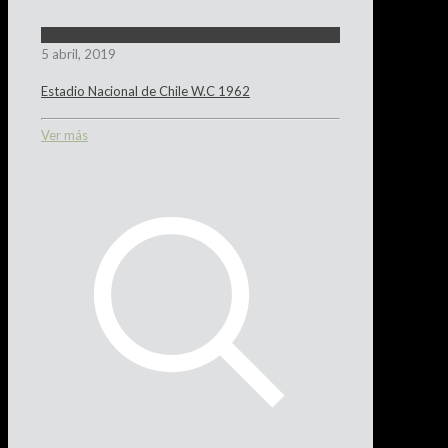
5 abril, 2019
Estadio Nacional de Chile W.C 1962
Ver más