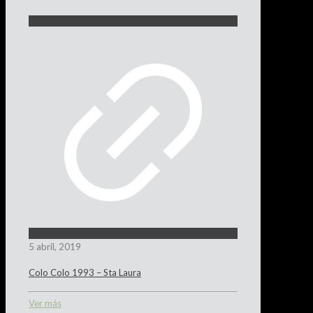
5 abril, 2019
Colo Colo 1993 – Sta Laura
Ver más