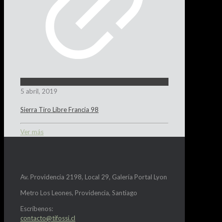
5 abril, 2019
Sierra Tiro Libre Francia 98
Ver más
Av. Providencia 2198, Local 29, Galería Portal Lyon
Metro Los Leones, Providencia, Santiago
Escríbenos:
contacto@tifossi.cl