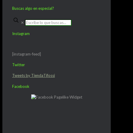
Buscas algo en especial?
✕
Instagram
[instagram-feed]
Twitter
Tweets by TiendaTifossi
Facebook