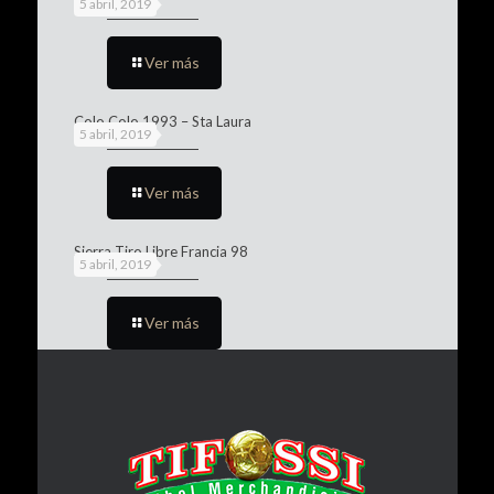
5 abril, 2019
Ver más
Colo Colo 1993 – Sta Laura
5 abril, 2019
Ver más
Sierra Tiro Libre Francia 98
5 abril, 2019
Ver más