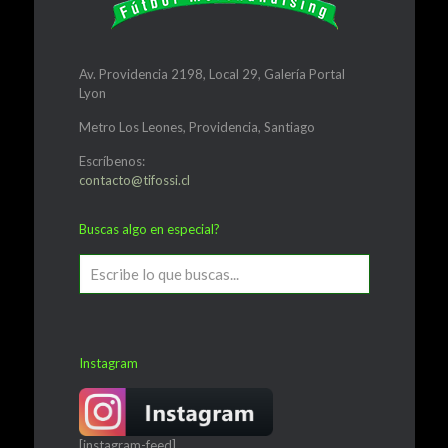
Av. Providencia 2198, Local 29, Galería Portal
Lyon
Metro Los Leones, Providencia, Santiago
Escríbenos:
contacto@tifossi.cl
Buscas algo en especial?
Instagram
[instagram-feed]