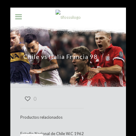
Chile vs Italia Francia 98
0
Productos relacionados
Estadio Nacional de Chile W.C 1962