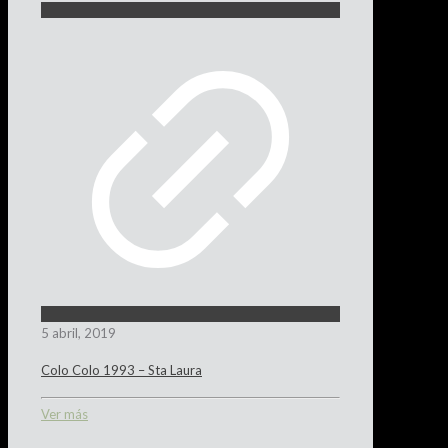
5 abril, 2019
Colo Colo 1993 – Sta Laura
Ver más