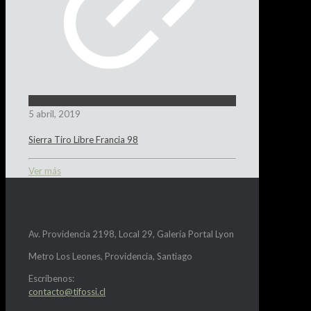
5 abril, 2019
Sierra Tiro Libre Francia 98
Ver más
Av. Providencia 2198, Local 29, Galería Portal Lyon
Metro Los Leones, Providencia, Santiago
Escríbenos:
contacto@tifossi.cl