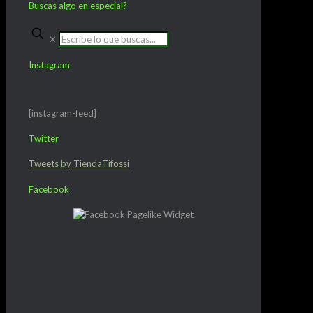
Buscas algo en especial?
✕
Instagram
[instagram-feed]
Twitter
Tweets by TiendaTifossi
Facebook