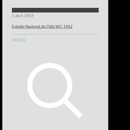
5 abril, 2019
Estadio Nacional de Chile W.C 1962
Ver más