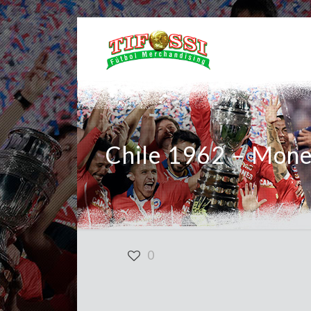
Chile 1962 – Mon
0