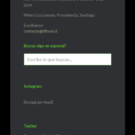
Lyon
Metro Los Leones, Providencia, Santiago
Escríbenos:
contacto@tifossi.cl
Buscas algo en especial?
Instagram
[instagram-feed]
Twitter