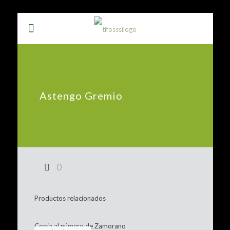
Astengo Gremio
0
Productos relacionados
Copia al número de Zamorano