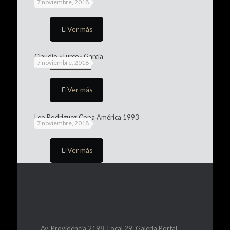
7 noviembre, 2018
Ver más
Claudio «Turco» García
7 noviembre, 2018
Ver más
Leo Rodriguez Copa América 1993
7 noviembre, 2018
Ver más
Av. Providencia 2198, Local 29, Galería Portal