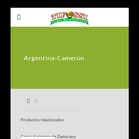
Argentina-Camerún
0
Productos relacionados
Copia al número de Zamorano