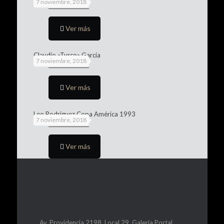
7 noviembre, 2018
Ver más
Claudio «Turco» García
7 noviembre, 2018
Ver más
Leo Rodriguez Copa América 1993
7 noviembre, 2018
Ver más
Av. Providencia 2198, Local 29, Galería Portal