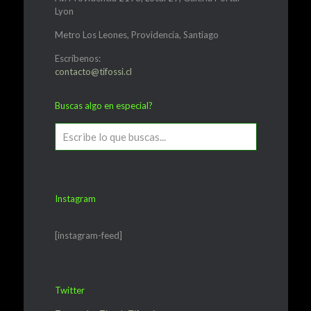
Lyon
Metro Los Leones, Providencia, Santiago
Escríbenos:
contacto@tifossi.cl
Buscas algo en especial?
Instagram
[instagram-feed]
Twitter