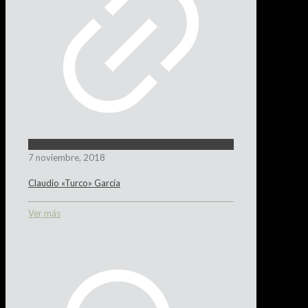
7 noviembre, 2018
Claudio «Turco» García
Ver más