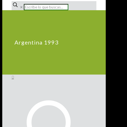
✕
Argentina 1993
0