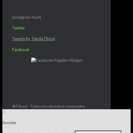
[instagram-feed]
Twitter
Tweets by TiendaTifossi
Facebook
®Tifossi - Todos los derechos reservados
✕
Acceder