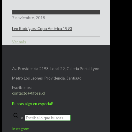
7 noviembre, 2018
Leo Rodriguez Copa América 1993
Ver más
Av. Providencia 2198, Local 29, Galería Portal Lyon
Metro Los Leones, Providencia, Santiago
Escríbenos:
contacto@tifossi.cl
Buscas algo en especial?
✕
Instagram