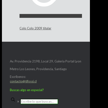
Colo Colo 2009 titular
Av. Providencia 2198, Local 29, Galería Portal Lyon
Metro Los Leones, Providencia, Santiago
Escríbenos:
contacto@tifossi.cl
Buscas algo en especial?
✕