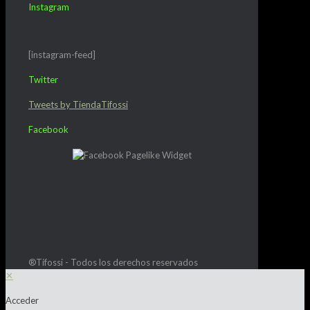
Instagram
[instagram-feed]
Twitter
Tweets by TiendaTifossi
Facebook
®Tifossi - Todos los derechos reservados
✕
Acceder