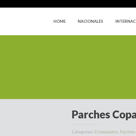
HOME
NACIONALES
INTERNAC
Parches Cop
Categorías:
Estampados
,
Parches